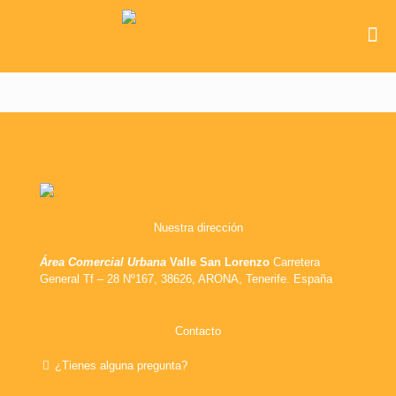
Nuestra dirección
Área Comercial Urbana
Valle San Lorenzo
Carretera
General Tf – 28 Nº167, 38626, ARONA, Tenerife. España
Contacto
¿Tienes alguna pregunta?
info@elvallezonacomercial.com