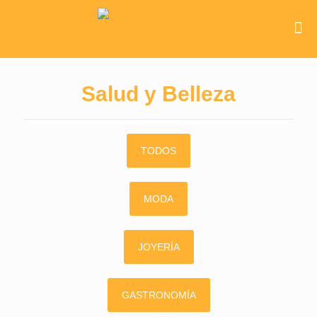
Salud y Belleza
TODOS
MODA
JOYERÍA
GASTRONOMÍA